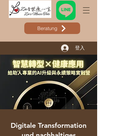
Beratung
登入
Digitale Transformation
und nachhaltiges