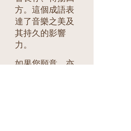
方。這個成語表
達了音樂之美及
其持久的影響
力。
如果您願意，亦
可以自訂金額來
支持節目繼續進
行，也因為您的
支持，讓專業可
以被更多人知