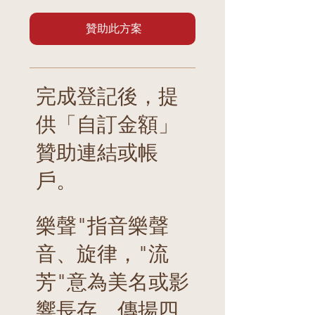
贊助此方案
完成登記後，提
供「自訂金額」
贊助連結或帳
戶。
樂聲"指音樂聲
音、旋律，"流
芳"意為美名或影
響長存、傳揚四