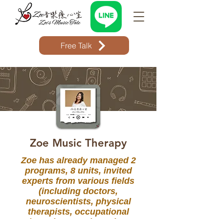
Free Talk
Zoe Music Therapy
Zoe has already managed 2
programs, 8 units, invited
experts from various fields
(including doctors,
neuroscientists, physical
therapists, occupational