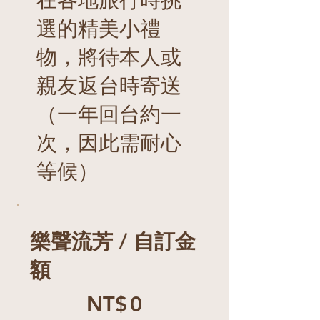
選的精美小禮
物，將待本人或
親友返台時寄送
（一年回台約一
次，因此需耐心
等候）
樂聲流芳 / 自訂金
額
NT$0
NT$
0