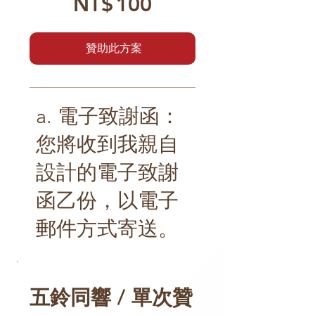
NT$
100
贊助此方案
a. 電子致謝函：
您將收到我親自
設計的電子致謝
函乙份，以電子
郵件方式寄送。
五鈴同響 / 單次贊