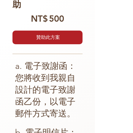
助
NT$500
NT$
500
贊助此方案
a. 電子致謝函：
您將收到我親自
設計的電子致謝
函乙份，以電子
郵件方式寄送。
b. 電子明信片：