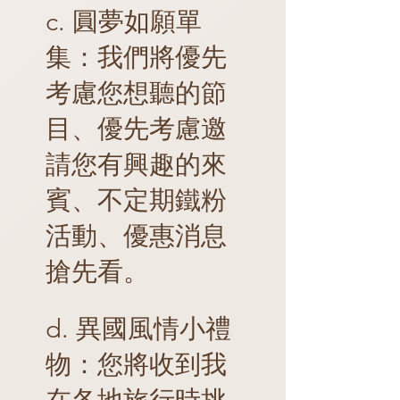
c. 圓夢如願單
集：我們將優先
考慮您想聽的節
目、優先考慮邀
請您有興趣的來
賓、不定期鐵粉
活動、優惠消息
搶先看。
d. 異國風情小禮
物：您將收到我
在各地旅行時挑