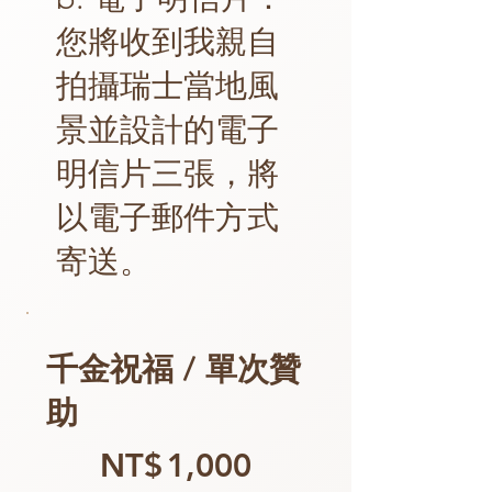
您將收到我親自
拍攝瑞士當地風
景並設計的電子
明信片三張，將
以電子郵件方式
寄送。
千金祝福 / 單次贊
助
NT$1,000
NT$
1,000