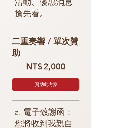
活動、優惠消息
搶先看。
二重奏響 / 單次贊
助
NT$2,000
NT$
2,000
贊助此方案
a. 電子致謝函：
您將收到我親自