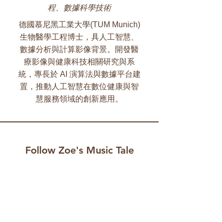
程、數據科學技術
德國慕尼黑工業大學(TUM Munich)
生物醫學工程博士，具人工智慧、
數據分析與計算影像背景。開發醫
療影像與健康科技相關研究與系
統，專長於 AI 演算法與數據平台建
置，推動人工智慧在數位健康與智
慧服務領域的創新應用。
Follow Zoe's Music Tale
Your email address
Thank you for subscribing to 