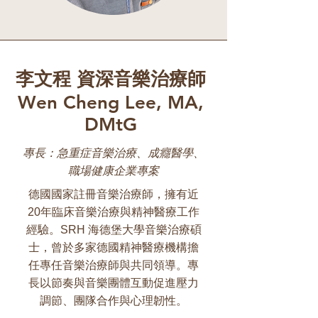
​李文程 資深音樂治療師
Wen Cheng Lee, MA,
DMtG
專長：急重症音樂治療、成癮醫學、
職場健康企業專案
德國國家註冊音樂治療師，擁有近
20年臨床音樂治療與精神醫療工作
經驗。SRH 海德堡大學音樂治療碩
士，曾於多家德國精神醫療機構擔
任專任音樂治療師與共同領導。專
長以節奏與音樂團體互動促進壓力
調節、團隊合作與心理韌性。