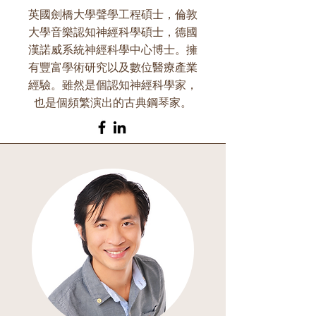
英國劍橋大學聲學工程碩士，倫敦
大學音樂認知神經科學碩士，德國
漢諾威系統神經科學中心博士。擁
有豐富學術研究以及數位醫療產業
經驗。雖然是個認知神經科學家，
也是個頻繁演出的古典鋼琴家。