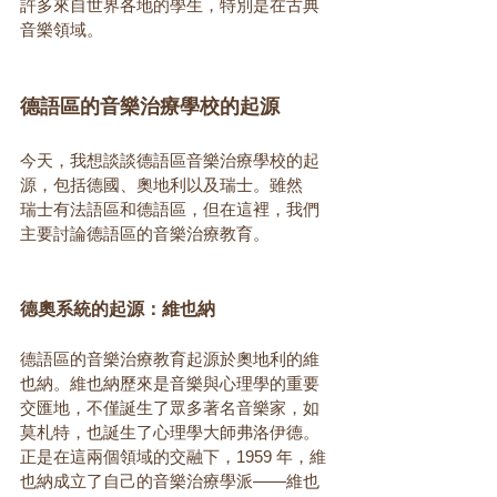
許多來自世界各地的學生，特別是在古典
音樂領域。
德語區的音樂治療學校的起源
今天，我想談談德語區音樂治療學校的起
源，包括德國、奧地利以及瑞士。雖然
瑞士有法語區和德語區，但在這裡，我們
主要討論德語區的音樂治療教育。
德奧系統的起源：維也納
德語區的音樂治療教育起源於奧地利的維
也納。維也納歷來是音樂與心理學的重要
交匯地，不僅誕生了眾多著名音樂家，如
莫札特，也誕生了心理學大師弗洛伊德。
正是在這兩個領域的交融下，1959 年，維
也納成立了自己的音樂治療學派——維也