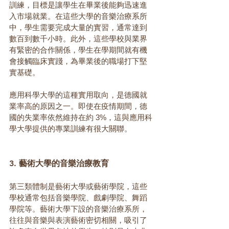
訓練，目標是讓學生在畢業後能夠迅速進
入市場就業。在這些大學的音樂治療系所
中，學生需要完成大量的實習，通常達到
數百到數千小時。此外，這些學校與業界
有緊密的合作關係，學生在學期間就有機
會接觸臨床實踐，為畢業後的職場打下堅
實基礎。
應用科學大學的這種實用取向，是德國就
業率高的原因之一。即使在疫情期間，德
國的失業率依然維持在約 3%，這與應用科
學大學提供的專業訓練有很大關聯。
3. 藝術大學的音樂治療教育
第三類體制是藝術大學或藝術學院，這些
學校通常包括音樂學院、戲劇學院、舞蹈
學院等。藝術大學下設的音樂治療系所，
往往與音樂與表演藝術密切相關，吸引了