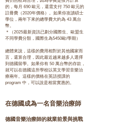
費仍然較為合理，因為學費是按月計算
的，每月 690 歐元，還需支付 750 歐元的
註冊費（2020年價格）。如果你攻讀碩士
學位，兩年下來的總學費大約為 43 萬台
幣。
＊（2025最新資訊已劃分國際生、歐盟生
不同學費分類，國際生為5450歐/學期）
總體來說，這樣的費用相對於其他國家而
言，還算合理，因此最近越來越多人選擇
到德國留學。如果你有 50 萬台幣的存款，
就可以在德國這所學校以英文學習音樂治
療兩年。這樣的價格在英語授課的 
program 中，可以說是相當實惠的。
在德國成為一名音樂治療師
德國音樂治療師的就業前景與挑戰