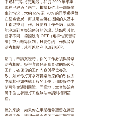
不過我可以肯定地說，我從 2020 年畢業，
現在已經過了兩年。根據我們這一屆畢業
生的情況，大約 65% 到 70% 的同學選擇留
在德國發展，而且這些留在德國的人基本
上都能找到工作。只要有工作合約，你就
能申請到音樂治療師的簽證。這點與其他
國家不同，德國沒有 OPT（選擇性實習培
訓）或抽籤等限制，只要你的工作與音樂
治療相關，就可以順利申請到簽證。
然而，申請簽證時，你的工作必須與音樂
治療相關。簽證官會仔細審查你的學位和
工作，確保你的工作內容與學位專業一
致。如果你打算拿著音樂治療師的學位去
申請其他如機械工程的工作，那麼簽證申
請可能會遇到困難。同樣地，拿音樂治療
師學位去餐廳打工也無法申請到相關簽
證。
總的來說，如果你在畢業後希望留在德國
繼續工作，找到一份合適的工作可能需要