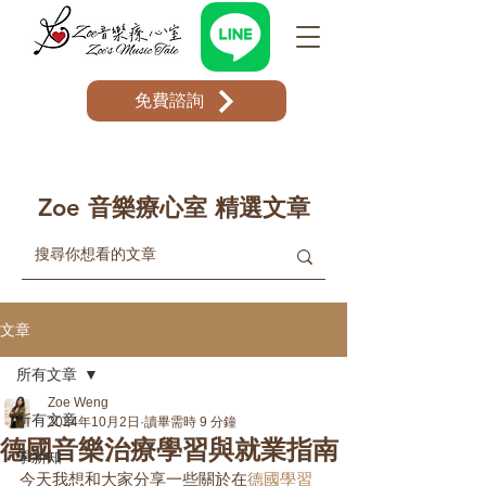
免費諮詢
Zoe 音樂療心室 精選文章
文章
所有文章
Zoe Weng
所有文章
2024年10月2日
讀畢需時 9 分鐘
德國音樂治療學習與就業指南
學新知
今天我想和大家分享一些關於在
德國學習