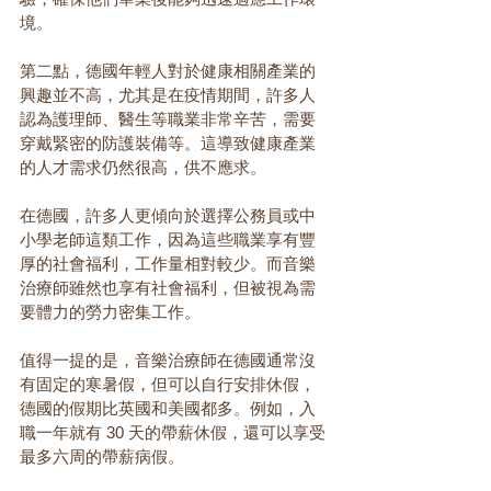
境。
第二點，德國年輕人對於健康相關產業的
興趣並不高，尤其是在疫情期間，許多人
認為護理師、醫生等職業非常辛苦，需要
穿戴緊密的防護裝備等。這導致健康產業
的人才需求仍然很高，供不應求。
在德國，許多人更傾向於選擇公務員或中
小學老師這類工作，因為這些職業享有豐
厚的社會福利，工作量相對較少。而音樂
治療師雖然也享有社會福利，但被視為需
要體力的勞力密集工作。
值得一提的是，音樂治療師在德國通常沒
有固定的寒暑假，但可以自行安排休假，
德國的假期比英國和美國都多。例如，入
職一年就有 30 天的帶薪休假，還可以享受
最多六周的帶薪病假。