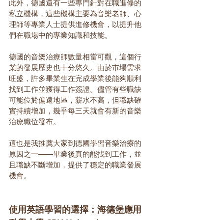
此外，德國還有一些專門針對在職進修的
私立機構，這些機構主要為音樂老師、心
理師等專業人士提供進修機會，以提升他
們在職場中的專業知識和技能。
德國的音樂治療師數量相當可觀，這個行
業的發展歷史也十分悠久。由於市場需求
旺盛，許多畢業生在完成學業後能夠順利
找到工作並獲得工作簽證。儘管有些職缺
可能位於偏遠地區，薪水不高，但職缺確
實持續增加，幾乎每三天就會有新的音樂
治療職位發布。
這也是我推薦大家到德國學習音樂治療的
原因之一——畢業後真的能找到工作，並
且職缺不斷增加，提供了穩定的職業發展
機會。
使用英語學習的選擇：海德堡應用