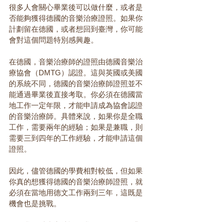
很多人會關心畢業後可以做什麼，或者是
否能夠獲得德國的音樂治療證照。如果你
計劃留在德國，或者想回到臺灣，你可能
會對這個問題特別感興趣。
在德國，音樂治療師的證照由德國音樂治
療協會（DMTG）認證。這與英國或美國
的系統不同，德國的音樂治療師證照並不
能通過畢業後直接考取。你必須在德國當
地工作一定年限，才能申請成為協會認證
的音樂治療師。具體來說，如果你是全職
工作，需要兩年的經驗；如果是兼職，則
需要三到四年的工作經驗，才能申請這個
證照。
因此，儘管德國的學費相對較低，但如果
你真的想獲得德國的音樂治療師證照，就
必須在當地用德文工作兩到三年，這既是
機會也是挑戰。