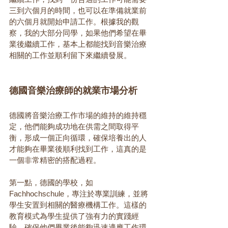
三到六個月的時間，也可以在準備就業前
的六個月就開始申請工作。根據我的觀
察，我的大部分同學，如果他們希望在畢
業後繼續工作，基本上都能找到音樂治療
相關的工作並順利留下來繼續發展。
德國音樂治療師的就業市場分析
德國將音樂治療工作市場的維持的維持穩
定，他們能夠成功地在供需之間取得平
衡，形成一個正向循環，確保培養出的人
才能夠在畢業後順利找到工作，這真的是
一個非常精密的搭配過程。
第一點，德國的學校，如 
Fachhochschule，專注於專業訓練，並將
學生安置到相關的醫療機構工作。這樣的
教育模式為學生提供了強有力的實踐經
驗，確保他們畢業後能夠迅速適應工作環