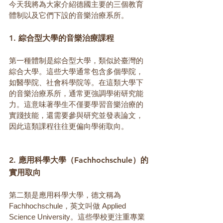
今天我將為大家介紹德國主要的三個教育
體制以及它們下設的音樂治療系所。
1. 綜合型大學的音樂治療課程
第一種體制是綜合型大學，類似於臺灣的
綜合大學。這些大學通常包含多個學院，
如醫學院、社會科學院等。在這類大學下
的音樂治療系所，通常更強調學術研究能
力。這意味著學生不僅要學習音樂治療的
實踐技能，還需要參與研究並發表論文，
因此這類課程往往更偏向學術取向。
2. 應用科學大學（Fachhochschule）的
實用取向
第二類是應用科學大學，德文稱為 
Fachhochschule，英文叫做 Applied 
Science University。這些學校更注重專業