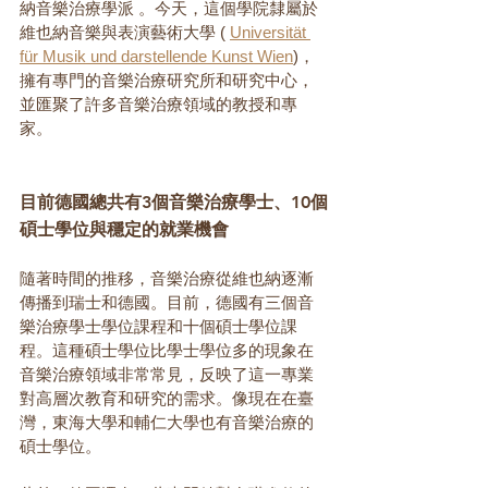
納音樂治療學派 。今天，這個學院隸屬於
維也納音樂與表演藝術大學 ( 
Universität 
für Musik und darstellende Kunst Wien
)，
擁有專門的音樂治療研究所和研究中心，
並匯聚了許多音樂治療領域的教授和專
家。
目前德國總共有3個音樂治療學士、10個
碩士學位與穩定的就業機會
隨著時間的推移，音樂治療從維也納逐漸
傳播到瑞士和德國。目前，德國有三個音
樂治療學士學位課程和十個碩士學位課
程。這種碩士學位比學士學位多的現象在
音樂治療領域非常常見，反映了這一專業
對高層次教育和研究的需求。像現在在臺
灣，東海大學和輔仁大學也有音樂治療的
碩士學位。