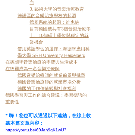
向
3. 藝術大學的音樂治療教育
德語區的音樂治療學校的起源
德奧系統的起源：維也納
目前德國總共有3個音樂治療學
士、10個碩士學位與穩定的就
業機會
使用英語學習的選擇：海德堡應用科
學大學 SRH University Heidelberg
在德國學音樂治療的學費與生活成本
在德國成為一名音樂治療師
德國音樂治療師的就業前景與挑戰
德國音樂治療師的就業市場分析
德國的工作價值觀與社會福利
德國學習與工作的綜合建議：學習德語的
重要性
* 嗨！您也可以透過以下連結，在線上收
聽本篇文章內容：
https://youtu.be/69Jah9gK1wU?