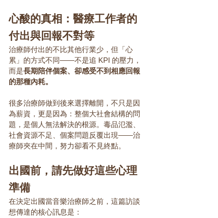
心酸的真相：醫療工作者的
付出與回報不對等
治療師付出的不比其他行業少，但「心
累」的方式不同——不是追 KPI 的壓力，
而是
長期陪伴個案、卻感受不到相應回報
的那種內耗。
很多治療師做到後來選擇離開，不只是因
為薪資，更是因為：整個大社會結構的問
題，是個人無法解決的根源。毒品氾濫、
社會資源不足、個案問題反覆出現——治
療師夾在中間，努力卻看不見終點。
出國前，請先做好這些心理
準備
在決定出國當音樂治療師之前，這篇訪談
想傳達的核心訊息是：