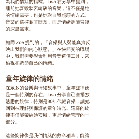
為我們情緒的指標。Lisa 在分享中提到，
睡前她喜歡聽宮崎駿的音樂，這不僅是她
的情緒需要，也是她對自我照顧的方式。
音樂的選擇並非隨意，而是情緒調節背後
的深層需求。
如同 Zoe 提到的，「音樂與人聲能真實反
映出我們的內心狀態。」在快節奏的職場
中，我們需要學會利用音樂這個工具，來
檢視和調節自己的情緒。
童年旋律的情緒
在眾多的音樂與情緒故事中，童年旋律便
是一個特別的存在。Lisa 分享自己會播放
熟悉的旋律，特別是90年代輕音樂，讓她
回到被理解與保護的童年時光。這樣的旋
律不僅能帶給她安慰，更是情緒管理的一
部分。
這些旋律像是我們情緒的救命稻草，能讓