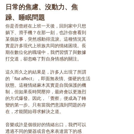
日常的焦慮、沒動力、焦
躁、睡眠問題
你是否曾經在上班一天後，回到家中只想
躺下、滑手機？在那一刻，也許你會看到
某個故事，突然感動得流淚。這種情況其
實是許多現代上班族共同的情緒困境。長
期在數位化的職場中，我們習慣了與數據
打交道，卻忽略了對自身情感的關注。
這久而久之的結果是，許多人出現了所謂
的「flat affect」，即面無表情、僵硬的生活
狀態。這種情緒麻木其實是自我保護的機
制，但如果長時間壓抑，最終會以更激烈
的方式爆發。因此，「覺察」便成為了轉
變的第一步。只有當我們意識到問題的存
在，才能開始尋求解決之道。
音樂或許是個很好的情緒出口，我們可以
透過不同的樂器或音色來表達當下的感