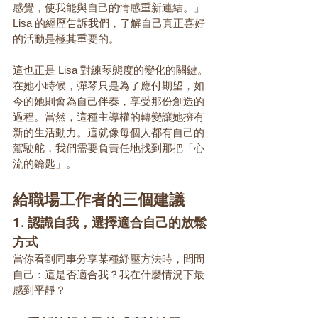
感覺，使我能與自己的情感重新連結。」
Lisa 的經歷告訴我們，了解自己真正喜好
的活動是極其重要的。
這也正是 Lisa 對練琴態度的變化的關鍵。
在她小時候，彈琴只是為了應付期望，如
今的她則會為自己伴奏，享受那份創造的
過程。當然，這種主導權的轉變讓她擁有
新的生活動力。這就像每個人都有自己的
駕駛舵，我們需要負責任地找到那把「心
流的鑰匙」。
給職場工作者的三個建議
1. 認識自我，選擇適合自己的放鬆
方式
當你看到同事分享某種紓壓方法時，問問
自己：這是否適合我？我在什麼情況下最
感到平靜？