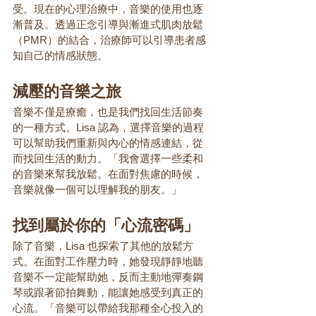
受。現在的心理治療中，音樂的使用也逐
漸普及。透過正念引導與漸進式肌肉放鬆
（PMR）的結合，治療師可以引導患者感
知自己的情感狀態。
減壓的音樂之旅
音樂不僅是療癒，也是我們找回生活節奏
的一種方式。Lisa 認為，選擇音樂的過程
可以幫助我們重新與內心的情感連結，從
而找回生活的動力。「我會選擇一些柔和
的音樂來幫我放鬆。在面對焦慮的時候，
音樂就像一個可以理解我的朋友。」
找到屬於你的「心流密碼」
除了音樂，Lisa 也探索了其他的放鬆方
式。在面對工作壓力時，她發現靜靜地聽
音樂不一定能幫助她，反而主動地彈奏鋼
琴或跟著節拍舞動，能讓她感受到真正的
心流。「音樂可以帶給我那種全心投入的