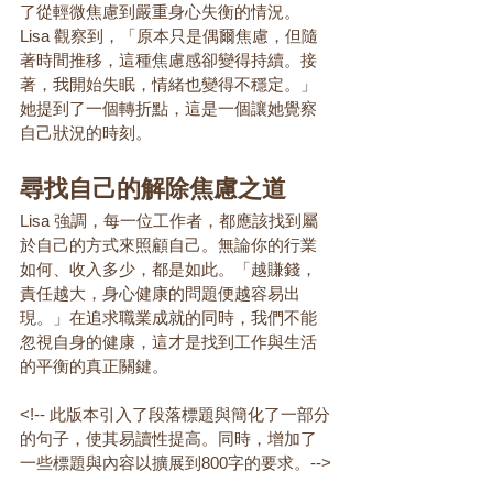
了從輕微焦慮到嚴重身心失衡的情況。
Lisa 觀察到，「原本只是偶爾焦慮，但隨
著時間推移，這種焦慮感卻變得持續。接
著，我開始失眠，情緒也變得不穩定。」
她提到了一個轉折點，這是一個讓她覺察
自己狀況的時刻。
尋找自己的解除焦慮之道
Lisa 強調，每一位工作者，都應該找到屬
於自己的方式來照顧自己。無論你的行業
如何、收入多少，都是如此。「越賺錢，
責任越大，身心健康的問題便越容易出
現。」在追求職業成就的同時，我們不能
忽視自身的健康，這才是找到工作與生活
的平衡的真正關鍵。
<!-- 此版本引入了段落標題與簡化了一部分
的句子，使其易讀性提高。同時，增加了
一些標題與內容以擴展到800字的要求。-->