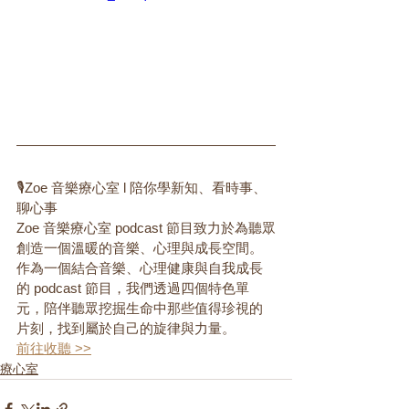
🎙️Zoe 音樂療心室 l 陪你學新知、看時事、
聊心事  
Zoe 音樂療心室 podcast 節目致力於為聽眾
創造一個溫暖的音樂、心理與成長空間。
作為一個結合音樂、心理健康與自我成長
的 podcast 節目，我們透過四個特色單
元，陪伴聽眾挖掘生命中那些值得珍視的
片刻，找到屬於自己的旋律與力量。  
前往收聽 >>
療心室