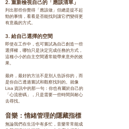
2. 重新檢視自己的「應該清單」
列出那些你覺得「應該做」但總是提不起
勁的事情，看看是否能找到讓它們變得更
有意義的方式。
3. 給自己選擇的空間
即使在工作中，也可嘗試為自己創造一些
選擇權，哪怕只是決定完成任務的方式，
這種小小的自主空間通常能帶來意外的效
果。
最終，最好的方法不是別人告訴你的，而
是你自己透過嘗試和觀察找到的。就像 
Lisa 資訊中的那一句：你也有屬於自己的
「心流密碼」，只是需要一些時間與耐心
去尋找。
音樂：情緒管理的隱藏指標
無論我們在生活中有多忙，音樂常常能成