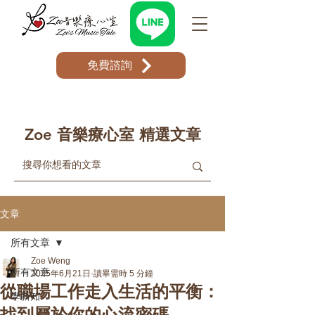
免費諮詢
Zoe 音樂療心室 精選文章
文章
所有文章
Zoe Weng
所有文章
2025年6月21日
讀畢需時 5 分鐘
從職場工作走入生活的平衡：
學新知
找到屬於你的心流密碼