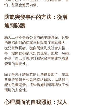
怕，甚至會遭受內傷。
防範突發事件的方法：從溝
通到防護
助人工作不是辦公桌前的平靜時光。音樂
治療師面對的個案年齡與病症差異極大，
從兒童到長者、從自閉症到反社會人格，
每一場療程都是未知的現場。因此，Anita 
分享了自己與護理師和家屬主動建立溝通
管道的重要性。
除了事先了解個案的行為觸發因子，她還
會攜帶警報器和緊急聯絡資訊，以應對可
能的危機場景。這些措施能顯著增強工作
環境的安全性。
心理層面的自我照顧：找人