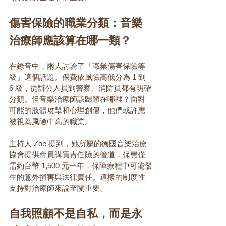
傷害保險的職業分類：音樂
治療師應該算在哪一類？
在錄音中，兩人討論了「職業傷害保險等
級」這個話題。保費依風險高低分為 1 到 
6 級，從辦公人員到警察、消防員都有明確
分類。但音樂治療師該歸類在哪裡？面對
可能的肢體攻擊和心理創傷，他們或許應
被視為風險中高的職業。
主持人 Zoe 提到，她所屬的德國音樂治療
協會提供會員購買責任險的管道，保費僅
需約台幣 1,500 元一年，保障療程中可能發
生的意外損害與法律責任。這樣的制度性
支持對治療師來說至關重要。
自我照顧不是自私，而是永