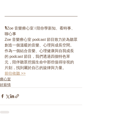
🎙️Zoe 音樂療心室 l 陪你學新知、看時事、
聊心事
Zoe 音樂療心室 podcast 節目致力於為聽眾
創造一個溫暖的音樂、心理與成長空間。
作為一個結合音樂、心理健康與自我成長
的 podcast 節目，我們透過四個特色單
元，陪伴聽眾挖掘生命中那些值得珍視的
片刻，找到屬於自己的旋律與力量。
前往收聽 >>
療心室
好薪情