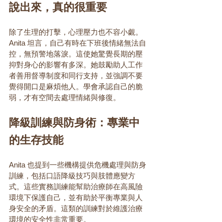
說出來，真的很重要
除了生理的打擊，心理壓力也不容小覷。
Anita 坦言，自己有時在下班後情緒無法自
控，無預警地落淚。這使她驚覺長期的壓
抑對身心的影響有多深。她鼓勵助人工作
者善用督導制度和同行支持，並強調不要
覺得開口是麻煩他人。學會承認自己的脆
弱，才有空間去處理情緒與修復。
降級訓練與防身術：專業中
的生存技能
Anita 也提到一些機構提供危機處理與防身
訓練，包括口語降級技巧與肢體應變方
式。這些實務訓練能幫助治療師在高風險
環境下保護自己，並有助於平衡專業與人
身安全的矛盾。這類的訓練對於維護治療
環境的安全性非常重要。