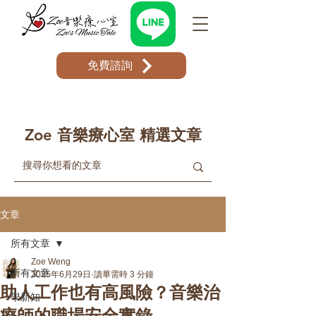
免費諮詢
Zoe 音樂療心室 精選文章
文章
所有文章
Zoe Weng
所有文章
2025年6月29日
讀畢需時 3 分鐘
助人工作也有高風險？音樂治
學新知
療師的職場安全實錄