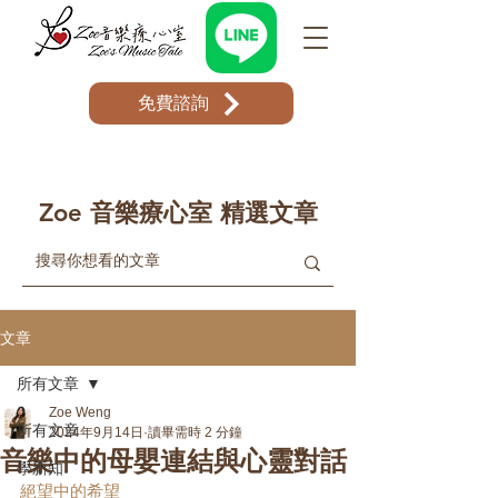
免費諮詢
Zoe 音樂療心室 精選文章
文章
所有文章
Zoe Weng
所有文章
2024年9月14日
讀畢需時 2 分鐘
音樂中的母嬰連結與心靈對話
學新知
絕望中的希望