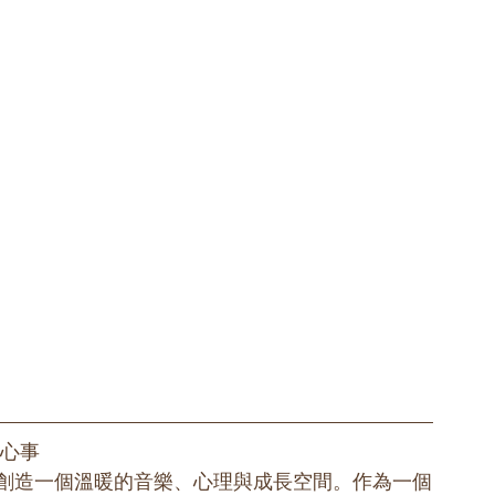
聊心事
於為聽眾創造一個溫暖的音樂、心理與成長空間。作為一個