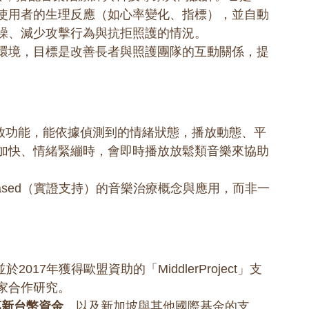
使用者的生理反應（如心率變化、指標），並自動
躁、減少攻擊行為與抗拒照護的情況。
環境，目標是改善長者與照護團隊的互動關係，提
播放功能，能依據偵測到的情緒狀態，播放動態、平
加快、情緒緊繃時，會即時播放放鬆類音樂來協助
-based（實證支持）的音樂治療概念與應用，而非一
於2017年獲得歐盟資助的「MiddlerProject」支
家合作研究。
0萬新台幣資金
，以及新加坡與其他國際基金的支