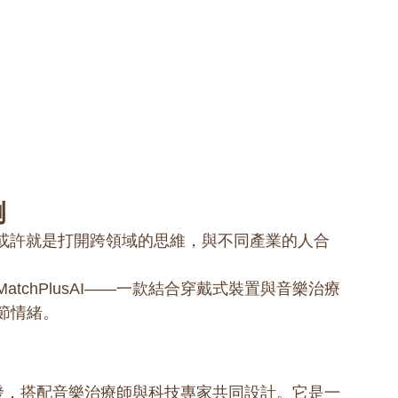
例
步或許就是打開跨領域的思維，與不同產業的人合
tchPlusAI——一款結合穿戴式裝置與音樂治療
節情緒。
團隊研發，搭配音樂治療師與科技專家共同設計。它是一