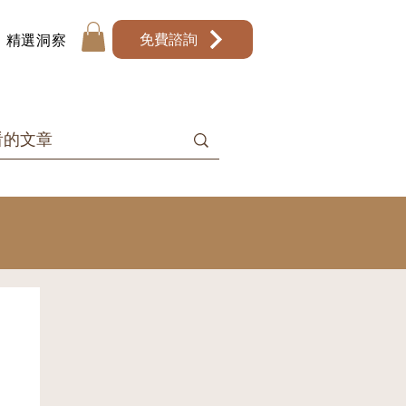
免費諮詢
精選洞察