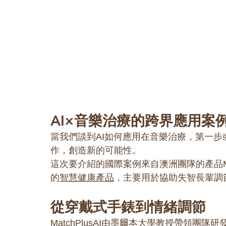
AI×音樂治療的跨界應用案
當我們談到AI如何應用在音樂治療，第一
作，創造新的可能性。
這次要介紹的國際案例來自澳洲團隊的產品Ma
的
智慧健康產品
，主要用於協助失智長輩調
從穿戴式手錶到情緒調節
MatchPlusAI由墨爾本大學教授帶領