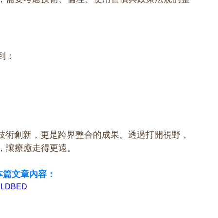
到：
是技術創新，更是跨界整合的成果。透過打開視野，
，讓療癒走得更遠。
本篇文章內容：
0ULDBED