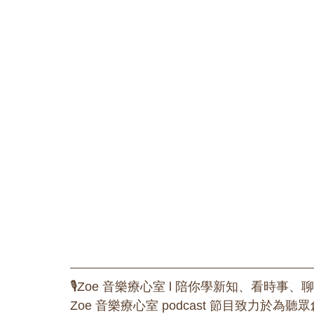
🎙️Zoe 音樂療心室 l 陪你學新知、看時事、
Zoe 音樂療心室 podcast 節目致力