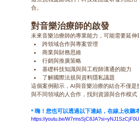
合。
對音樂治療師的啟發
未來音樂治療師的專業能力，可能需要延伸
跨領域合作與專案管理
商業與財務思維
行銷與推廣策略
基礎科技知識與與工程師溝通的能力
了解國際法規與資料隱私議題
這個案例顯示，AI與音樂治療的結合不僅
與不同領域的人合作，找到資源與合作模式
* 嗨！您也可以透過以下連結，在線上收聽
https://youtu.be/W7rmsSjC8JA?si=yNJ1SzCjF