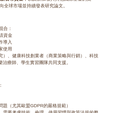
推向全球市場並持續發表研究論文。
混合：
請資金
作導入
家使用
究）、健康科技創業者（商業策略與行銷）、科技
音樂治療師、學生實習團隊共同支援。
：
問題（尤其歐盟GDPR的嚴格規範）
，需要考慮技術、倫理、使用習慣與政策法規的整